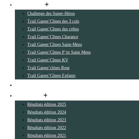
Les parcours
Challenge des Super-Héros
Trail Gapen’Cîmes des 3 cols
Trail Gapen’Cîmes des crêtes
Trail Gapen’Cîmes Charance
Trail Gapen’Cîmes Saint-Mens
Trail Gapen’Cîmes P’tit Saint Mens
Trail Gapen’Cîmes KV
Trail Gapen’cîmes Rose
Trail Gapen’Cîmes Enfants
Inscription en ligne
Les résultats
Résultats édition 2025
Résultats édition 2024
Résultats édition 2023
Résultats édition 2022
Résultats édition 2021