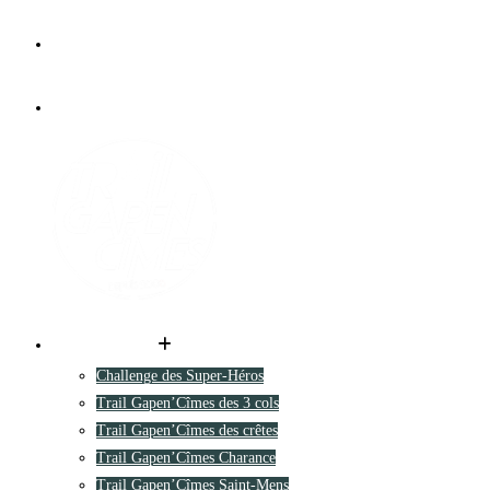
Les parcours
Challenge des Super-Héros
Trail Gapen’Cîmes des 3 cols
Trail Gapen’Cîmes des crêtes
Trail Gapen’Cîmes Charance
Trail Gapen’Cîmes Saint-Mens