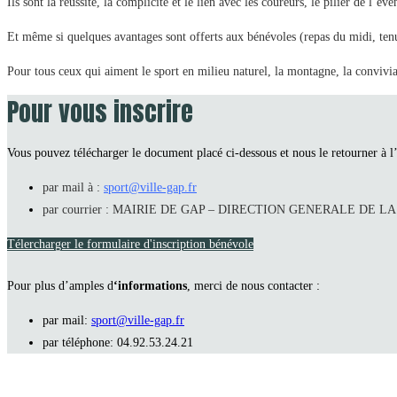
Ils sont la réussite, la complicité et le lien avec les coureurs, le pilier de l’é
Et même si quelques avantages sont offerts aux bénévoles (repas du midi, ten
Pour tous ceux qui aiment le sport en milieu naturel, la montagne, la convivi
Pour vous inscrire
Vous pouvez télécharger le document placé ci-dessous et nous le retourner à l’
par mail à :
sport@ville-gap.fr
par courrier : MAIRIE DE GAP – DIRECTION GENERALE DE LA VIE 
Télercharger le formulaire d'inscription bénévole
Pour plus d’amples d
‘informations
, merci de nous contacter :
par mail:
sport@ville-gap.fr
par téléphone: 04.92.53.24.21