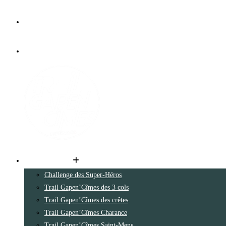
Les parcours
Challenge des Super-Héros
Trail Gapen’Cîmes des 3 cols
Trail Gapen’Cîmes des crêtes
Trail Gapen’Cîmes Charance
Trail Gapen’Cîmes Saint-Mens