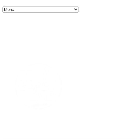
3, rue Colonel Roux – B.P 92 – 05007 GAP Cedex
Tel : 04.92.53.24.21