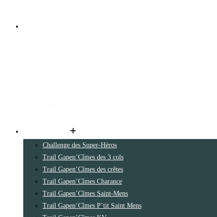
Les parcours
Challenge des Super-Héros
Trail Gapen’Cîmes des 3 cols
Trail Gapen’Cîmes des crêtes
Trail Gapen’Cîmes Charance
Trail Gapen’Cîmes Saint-Mens
Trail Gapen’Cîmes P’tit Saint Mens