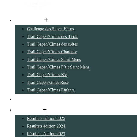
Les parcours
Challenge des Super-Héros
Trail Gapen’Cîmes des 3 cols
Trail Gapen’Cîmes des crêtes
Trail Gapen’Cîmes Charance
Trail Gapen’Cîmes Saint-Mens
Trail Gapen’Cîmes P’tit Saint Mens
Trail Gapen’Cîmes KV
Trail Gapen’cîmes Rose
Trail Gapen’Cîmes Enfants
Inscription en ligne
Les résultats
Résultats édition 2025
Résultats édition 2024
Résultats édition 2023