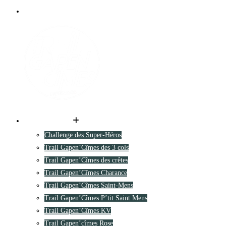
Les parcours
Challenge des Super-Héros
Trail Gapen’Cîmes des 3 cols
Trail Gapen’Cîmes des crêtes
Trail Gapen’Cîmes Charance
Trail Gapen’Cîmes Saint-Mens
Trail Gapen’Cîmes P’tit Saint Mens
Trail Gapen’Cîmes KV
Trail Gapen’cîmes Rose